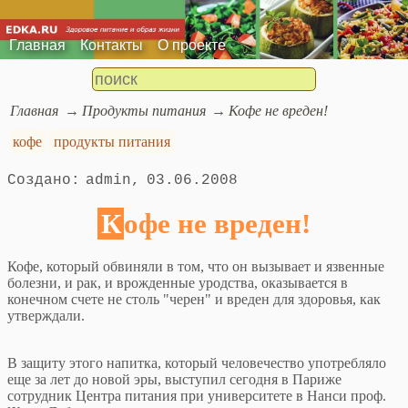
Главная
Контакты
О проекте
Главная
Продукты питания
Кофе не вреден!
кофе
продукты питания
admin
03.06.2008
Кофе не вреден!
Кофе, который обвиняли в том, что он вызывает и язвенные
болезни, и рак, и врожденные уродства, оказывается в
конечном счете не столь "черен" и вреден для здоровья, как
утверждали.
В защиту этого напитка, который человечество употребляло
еще за лет до новой эры, выступил сегодня в Париже
сотрудник Центра питания при университете в Нанси проф.