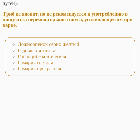
путей).
Гриб не ядовит, но не рекомендуется к употреблению в
пищу из-за перечно-горького вкуса, усиливающегося при
варке.
Ложноопенок серно-желтый
Рядовка пятнистая
Гигроцибе коническая
Рамария светлая
Рамария прекрасная