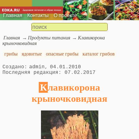
Главная
Контакты
О проекте
Главная
Продукты питания
Клавикорона
крыночковидная
грибы
ядовитые
опасные грибы
каталог грибов
admin
04.01.2010
07.02.2017
Клавикорона
крыночковидная