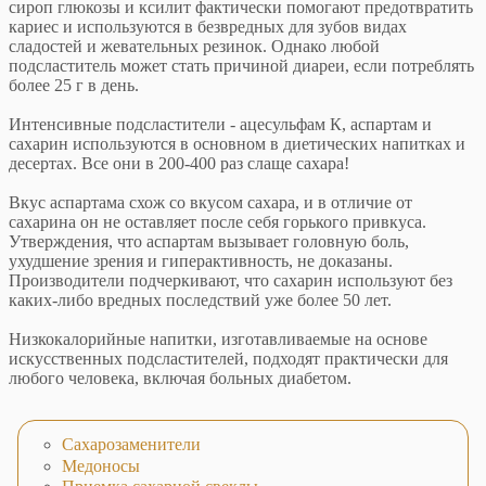
сироп глюкозы и ксилит фактически помогают предотвратить
кариес и используются в безвредных для зубов видах
сладостей и жевательных резинок. Однако любой
подсластитель может стать причиной диареи, если потреблять
более 25 г в день.
Интенсивные подсластители - ацесульфам К, аспартам и
сахарин используются в основном в диетических напитках и
десертах. Все они в 200-400 раз слаще сахара!
Вкус аспартама схож со вкусом сахара, и в отличие от
сахарина он не оставляет после себя горького привкуса.
Утверждения, что аспартам вызывает головную боль,
ухудшение зрения и гиперактивность, не доказаны.
Производители подчеркивают, что сахарин используют без
каких-либо вредных последствий уже более 50 лет.
Низкокалорийные напитки, изготавливаемые на основе
искусственных подсластителей, подходят практически для
любого человека, включая больных диабетом.
Сахарозаменители
Медоносы