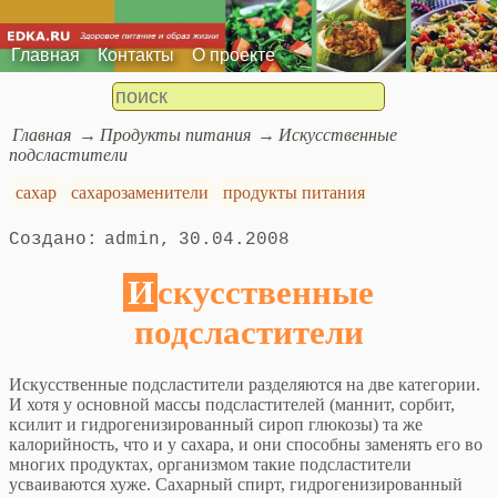
Главная
Контакты
О проекте
Главная
Продукты питания
Искусственные
подсластители
сахар
сахарозаменители
продукты питания
admin
30.04.2008
Искусственные
подсластители
Искусственные подсластители разделяются на две категории.
И хотя у основной массы подсластителей (маннит, сорбит,
ксилит и гидрогенизированный сироп глюкозы) та же
калорийность, что и у сахара, и они способны заменять его во
многих продуктах, организмом такие подсластители
усваиваются хуже. Сахарный спирт, гидрогенизированный