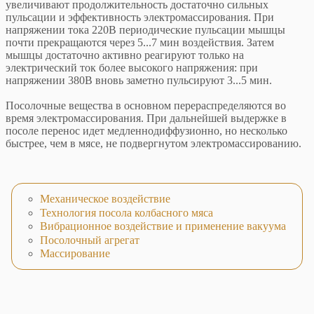
увеличивают продолжительность достаточно сильных
пульсации и эффективность электромассирования. При
напряжении тока 220В периодические пульсации мышцы
почти прекращаются через 5...7 мин воздействия. Затем
мышцы достаточно активно реагируют только на
электрический ток более высокого напряжения: при
напряжении 380В вновь заметно пульсируют 3...5 мин.
Посолочные вещества в основном перераспределяются во
время электромассирования. При дальнейшей выдержке в
посоле перенос идет медленнодиффузионно, но несколько
быстрее, чем в мясе, не подвергнутом электромассированию.
Механическое воздействие
Технология посола колбасного мяса
Вибрационное воздействие и применение вакуума
Посолочный агрегат
Массирование