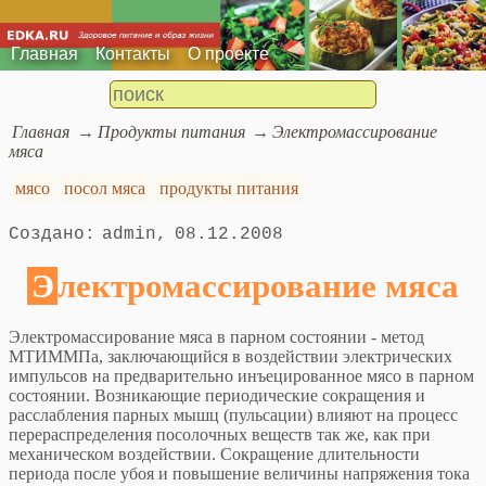
Главная
Контакты
О проекте
Главная
Продукты питания
Электромассирование
мяса
мясо
посол мяса
продукты питания
admin
08.12.2008
Электромассирование мяса
Электромассирование мяса в парном состоянии - метод
МТИММПа, заключающийся в воздействии электрических
импульсов на предварительно инъецированное мясо в парном
состоянии. Возникающие периодические сокращения и
расслабления парных мышц (пульсации) влияют на процесс
перераспределения посолочных веществ так же, как при
механическом воздействии. Сокращение длительности
периода после убоя и повышение величины напряжения тока