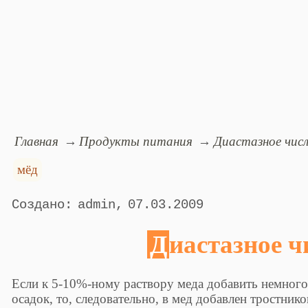
Главная
Продукты питания
Диастазное чис
мёд
admin
07.03.2009
Диастазное 
Если к 5-10%-ному раствору меда добавить немного
осадок, то, следовательно, в мед добавлен тростнико