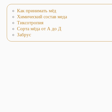
Как принимать мёд
Химический состав меда
Тиксотропия
Сорта мёда от А до Д
Забрус