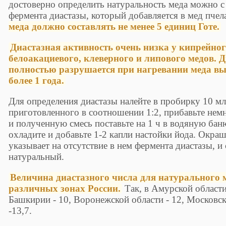
достоверно определить натуральность меда можно 
фермента диастазы, который добавляется в мед пче
меда должно составлять не менее 5 единиц Готе.
Диастазная активность очень низка у кипрейног
белоакациевого, клеверного и липового медов. 
полностью разрушается при нагревании меда вы
более 1 года.
Для определения диастазы налейте в пробирку 10 мл
приготовленного в соотношении 1:2, прибавьте нем
и полученную смесь поставьте на 1 ч в водяную бан
охладите и добавьте 1-2 капли настойки йода. Окраш
указывает на отсутствие в нем фермента диастазы, и 
натуральный.
Величина диастазного числа для натурального м
различных зонах России.
Так, в Амурской области 
Башкирии - 10, Воронежской области - 12, Московск
-13,7.