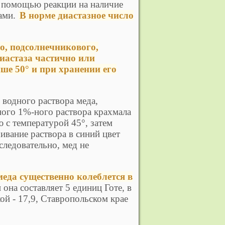
с помощью реакции на наличие
лами.
В норме диастазное число
о, подсолнечникового,
Диастаза частично или
ше 50° и при хранении его
 водного раствора меда,
ного 1%-ного раствора крахмала
ю с температурой 45°, затем
ивание раствора в синий цвет
следовательно, мед не
еда существенно колеблется в
она составляет 5 единиц Готе, в
ой - 17,9, Ставропольском крае