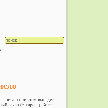
ло
число
 ляписа и при этом выпадет
вый сахар (сахароза). Более