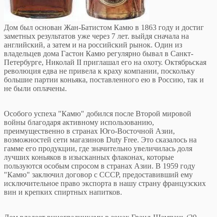
Дом был основан Жан-Батистом Камю в 1863 году и достиг
заметных результатов уже через 7 лет. выйдя сначала на
английский, а затем и на российский рынок. Один из
владельцев дома Гастон Камю регулярно бывал в Санкт-
Петербурге, Николай II приглашал его на охоту. Октябрьская
революция едва не привела к краху компании, поскольку
большие партии коньяка, поставленного ею в Россию, так и
не были оплачены.
Особого успеха "Камю" добился после Второй мировой
войны благодаря активному использованию,
преимущественно в странах Юго-Восточной Азии,
возможностей сети магазинов Duty Free. Это сказалось на
гамме его продукции, где значительно увеличилась доля
лучших коньяков в изысканных флаконах, которые
пользуются особым спросом в странах Азии. В 1959 году
"Камю" заключил договор с СССР, предоставивший ему
исключительное право экспорта в нашу страну французских
вин и крепких спиртных напитков.