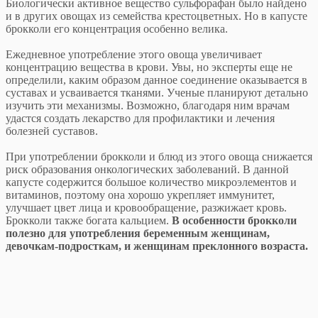
Биологически активное вещество сульфорафан было найдено
и в других овощах из семейства крестоцветных. Но в капусте
брокколи его концентрация особенно велика.
Ежедневное употребление этого овоща увеличивает
концентрацию вещества в крови. Увы, но эксперты еще не
определили, каким образом данное соединение оказывается в
суставах и усваивается тканями. Ученые планируют детально
изучить эти механизмы. Возможно, благодаря ним врачам
удастся создать лекарство для профилактики и лечения
болезней суставов.
При употреблении брокколи и блюд из этого овоща снижается
риск образования онкологических заболеваний. В данной
капусте содержится большое количество микроэлементов и
витаминов, поэтому она хорошо укрепляет иммунитет,
улучшает цвет лица и кровообращение, разжижает кровь.
Брокколи также богата кальцием.
В особенности брокколи
полезно для употребления беременным женщинам,
девочкам-подросткам, и женщинам преклонного возраста.