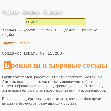
Главная
Контакты
О проекте
Главная
Продукты питания
Брокколи и здоровые
сосуды
фрукты
овощи
admin
07.11.2007
Брокколи и здоровые сосуды
Группа экспертов, работающая в Университете Восточной
Англии, выяснила, что частое регулярное употребление
капусты брокколи сохраняет здоровье суставов. Этот овощ
останавливает развитие такого заболевания, как остеоартроз.
В брокколи содержатся сульфорафаны, которые блокируют
действие ферментов, разрушающих суставы.