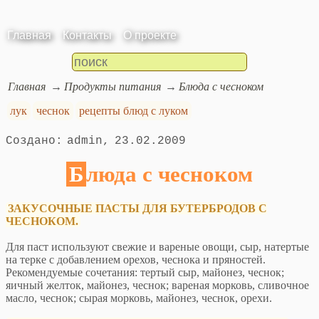
Главная
Контакты
О проекте
Главная
Продукты питания
Блюда с чесноком
лук
чеснок
рецепты блюд с луком
admin
23.02.2009
Блюда с чесноком
ЗАКУСОЧНЫЕ ПАСТЫ ДЛЯ БУТЕРБРОДОВ С
ЧЕСНОКОМ.
Для паст используют свежие и вареные овощи, сыр, натертые
на терке с добавлением орехов, чеснока и пряностей.
Рекомендуемые сочетания: тертый сыр, майонез, чеснок;
яичный желток, майонез, чеснок; вареная морковь, сливочное
масло, чеснок; сырая морковь, майонез, чеснок, орехи.