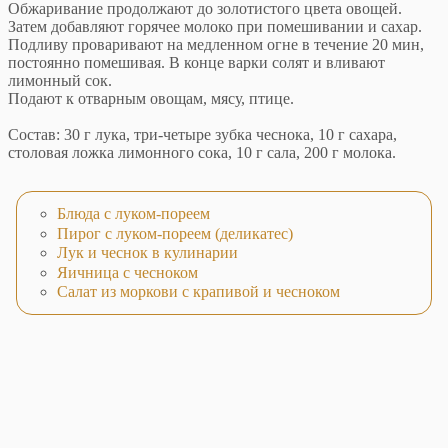
Обжаривание продолжают до золотистого цвета овощей.
Затем добавляют горячее молоко при помешивании и сахар.
Подливу проваривают на медленном огне в течение 20 мин,
постоянно помешивая. В конце варки солят и вливают
лимонный сок.
Подают к отварным овощам, мясу, птице.
Состав: 30 г лука, три-четыре зубка чеснока, 10 г сахара,
столовая ложка лимонного сока, 10 г сала, 200 г молока.
Блюда с луком-пореем
Пирог с луком-пореем (деликатес)
Лук и чеснок в кулинарии
Яичница с чесноком
Салат из моркови с крапивой и чесноком