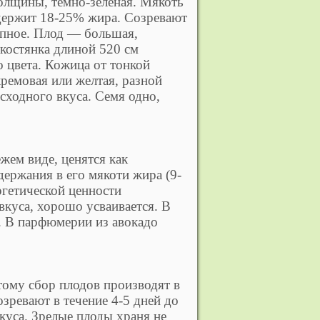
толщины, темно-зеленая. Мякоть
одержит 18-25% жира. Созревают
упное. Плод — большая,
 костянка длиной 520 см
 цвета. Кожица от тонкой
ремовая или желтая, разной
сходного вкуса. Семя одно,
жем виде, ценятся как
ержания в его мякоти жира (9-
ргетической ценности
вкуса, хорошо усваивается. В
а. В парфюмерии из авокадо
тому сбор плодов производят в
озревают в течение 4-5 дней до
куса. Зрелые плоды храня не