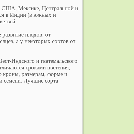
в США, Мексике, Центральной и
я в Индии (в южных и
ветвей.
 развитие плодов: от
сяцев, а у некоторых сортов от
Вест-Индского и гватемальского
тличаются сроками цветения,
ю кроны, размерам, форме и
 и семени. Лучшие сорта