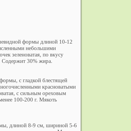
ушевидной формы длиной 10-12
очисленными небольшими
чек зеленоватая, по вкусу
. Содержит 30% жира.
формы, с гладкой блестящей
 многочисленными красноватыми
оватая, с сильным ореховым
менее 100-200 г. Мякоть
мы, длиной 8-9 см, шириной 5-6