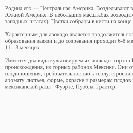
Родина его — Центральная Америка. Возделывают 
Южной Америке. В небольших масштабах возводитс
западных штатах). Цветки собраны в кисти на конце 
Характерным для авокадо является продолжительное
образования завязи и до созревания проходит 6-8 ме
11-13 месяцев.
Имеются два вида культивируемых авокадо: сортов 
происхождения, из горных районов Мексики. Они о
плодоношения, требовательностью к теплу, строени
аромату листьев, форме, окраске и размерам плодов
мексиканской расы –Фуэрте, Пуэбла, Грантер.