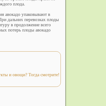
аждого плода.
ния авокадо упаковывают в
При дальних перевозках плоды
туру в продолжение всего
нных потерь плоды авокадо
кты и овощи? Тогда смотрите!