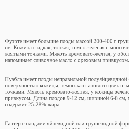
Фуэрте имеет большие плоды массой 200-400 г гр
см. Кожица гладкая, тонкая, темно-зеленая с мног
желтыми точками. Мякоть кремовато-желтая, у оболо
напоминает сливочное масло с ореховым привкусом
Пуэбла имеет плоды неправильной полуяйцевидной 
поверхностью кожицы, темно-каштанового цвета с
точками. Мякоть кремовато-желтая, у кожицы зелен
привкусом. Длина плодов 9-12 см, шириной 6-8 см, 
содержит 25-28% жира.
Гантер с плодами яйцевидной или грушевидной фор