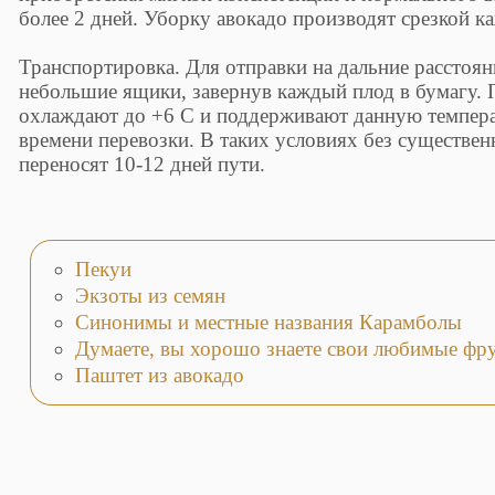
более 2 дней. Уборку авокадо производят срезкой к
Транспортировка. Для отправки на дальние расстоя
небольшие ящики, завернув каждый плод в бумагу. 
охлаждают до +6 С и поддерживают данную темпера
времени перевозки. В таких условиях без существе
переносят 10-12 дней пути.
Пекуи
Экзоты из семян
Синонимы и местные названия Карамболы
Думаете, вы хорошо знаете свои любимые фру
Паштет из авокадо