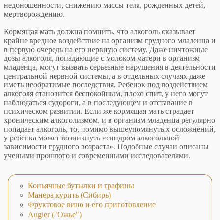
недоношенности, снижению массы тела, рожденных детей,
мертворождению.
Кормящая мать должна помнить, что алкоголь оказывает
крайне вредное воздействие на организм грудного младенца и
в первую очередь на его нервную систему. Даже ничтожные
дозы алкоголя, попадающие с молоком матери в организм
младенца, могут вызвать серьезные нарушения в деятельности
центральной нервной системы, а в отдельных случаях даже
иметь необратимые последствия. Ребенок под воздействием
алкоголя становится беспокойным, плохо спит, у него могут
наблюдаться судороги, а в последующем и отставание в
психическом развитии. Если же кормящая мать страдает
хроническим алкоголизмом, и в организм младенца регулярно
попадает алкоголь, то, помимо вышеупомянутых осложнений,
у ребенка может возникнуть «синдром алкогольной
зависимости грудного возраста». Подобные случаи описаны
учеными прошлого и современными исследователями.
Коньячные бутылки и графины
Манера курить (Сибирь)
Фруктовое вино и его приготовление
Augier ("Ожье")