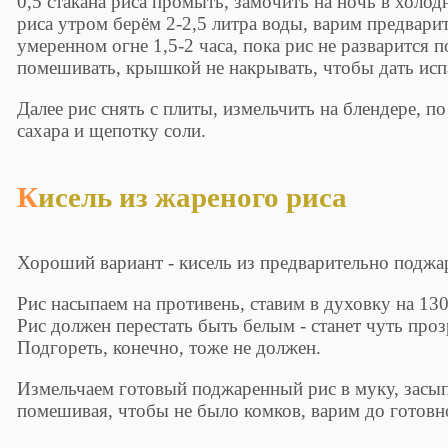
0,5 стакана риса промыть, замочить на ночь в холод
риса утром берём 2-2,5 литра воды, варим предвари
умеренном огне 1,5-2 часа, пока рис не разварится 
помешивать, крышкой не накрывать, чтобы дать исп
Далее рис снять с плиты, измельчить на блендере, 
сахара и щепотку соли.
Кисель из жареного риса
Хороший вариант - кисель из предварительно поджа
Рис насыпаем на противень, ставим в духовку на 130
Рис должен перестать быть белым - станет чуть про
Подгореть, конечно, тоже не должен.
Измельчаем готовый поджаренный рис в муку, засы
помешивая, чтобы не было комков, варим до готовн