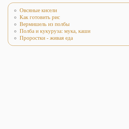
Овсяные кисели
Как готовить рис
Вермишель из полбы
Полба и кукуруза: мука, каши
Проростки - живая еда