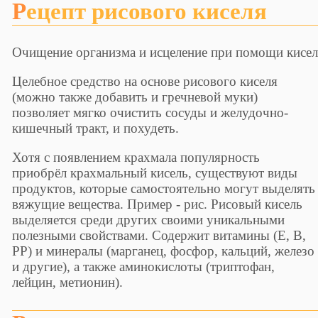
Рецепт рисового киселя
Очищение организма и исцеление при помощи киселя
Целебное средство на основе рисового киселя
(можно также добавить и гречневой муки)
позволяет мягко очистить сосуды и желудочно-
кишечный тракт, и похудеть.
Хотя с появлением крахмала популярность
приобрёл крахмальный кисель, существуют виды
продуктов, которые самостоятельно могут выделять
вяжущие вещества. Пример - рис. Рисовый кисель
выделяется среди других своими уникальными
полезными свойствами. Содержит витамины (E, B,
PP) и минералы (марганец, фосфор, кальций, железо
и другие), а также аминокислоты (триптофан,
лейцин, метионин).