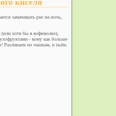
вого киселя
ется замачивать рис на ночь,
е
(или хотя бы в кофемолке),
 сухофруктами - кому как больше
о!
Разливаем по чашкам, и пьём.