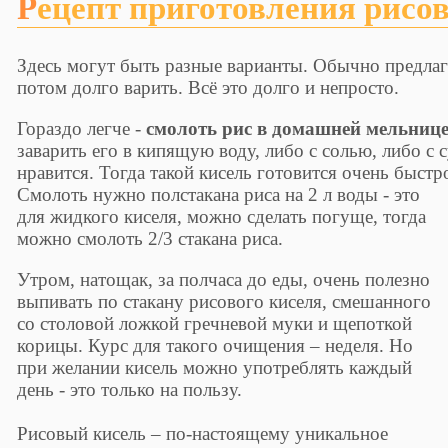
Рецепт приготовления рисо
Здесь могут быть разные варианты. Обычно предлага
потом долго варить. Всё это долго и непросто.
Гораздо легче -
смолоть рис в домашней мельниц
заварить его в кипящую воду, либо с солью, либо с
нравится. Тогда такой кисель готовится очень быстр
Смолоть нужно полстакана риса на 2 л воды - это
для жидкого киселя, можно сделать погуще, тогда
можно смолоть 2/3 стакана риса.
Утром, натощак, за полчаса до еды, очень полезно
выпивать по стакану рисового киселя, смешанного
со столовой ложкой гречневой муки и щепоткой
корицы. Курс для такого очищения – неделя. Но
при желании кисель можно употреблять каждый
день - это только на пользу.
Рисовый кисель – по-настоящему уникальное