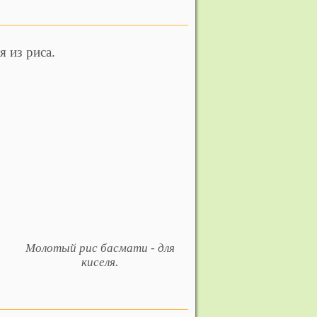
 из риса.
Молотый рис басмати - для
киселя.