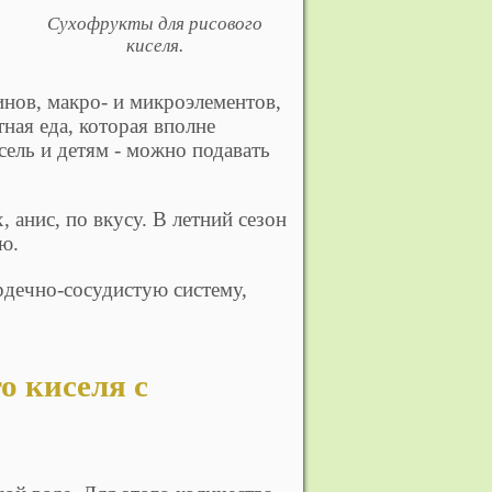
Сухофрукты для рисового
киселя.
инов, макро- и микроэлементов,
ная еда, которая вполне
сель и детям - можно подавать
 анис, по вкусу. В летний сезон
ю.
рдечно-сосудистую систему,