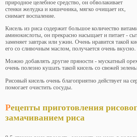
природное целебное средство, он обволакивает
стенки желудка и кишечника, мягко очищает их,
снимает воспаление.
Кисель из риса содержит большое количество витам
аминокислоты, он прекрасно насыщает и питает - сыт
заменяет завтрак или ужин. Очень нравится такой ки
его со сливочным маслом, получается очень вкусно.
Можно добавлять другие пряности - мускатный орех,
очень полезно кушать такой кисель со свежей зелень
Рисовый кисель очень благоприятно действует на се
помогает очистить сосуды.
Рецепты приготовления рисового киселя с
замачиванием риса