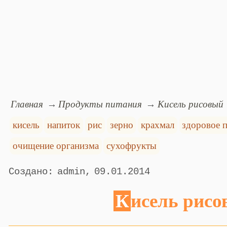
Главная
Продукты питания
Кисель рисовый
кисель
напиток
рис
зерно
крахмал
здоровое 
очищение организма
сухофрукты
admin
09.01.2014
Кисель рис