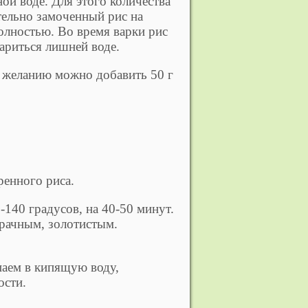
ной воде. Для этого количества
тельно замоченный рис на
полностью. Во время варки рис
ариться лишней воде.
по желанию можно добавить 50 г
ренного риса.
-140 градусов, на 40-50 минут.
зрачным, золотистым.
паем в кипящую воду,
ости.