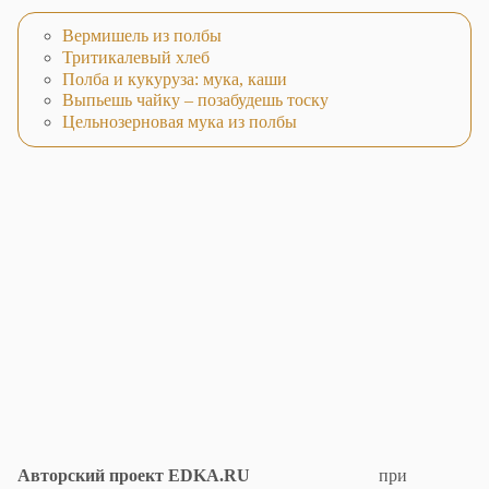
Вермишель из полбы
Тритикалевый хлеб
Полба и кукуруза: мука, каши
Выпьешь чайку – позабудешь тоску
Цельнозерновая мука из полбы
Авторский проект EDKA.RU
при