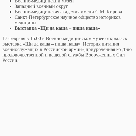
Военно-медицинский музей
Западный военный округ
Военно-медицинская академия имени С.М. Кирова
Санкт-Петербургское научное общество историков
медицины
Выставка «Щи да каша – пища наша»
17 февраля в 15:00 в Военно-медицинском музее открылась
выставка «Щи да каша – пища наша». История питания
военнослужащих в Российской армии»,приуроченная ко Дню
продовольственной и вещевой службы Вооруженных Сил
России.