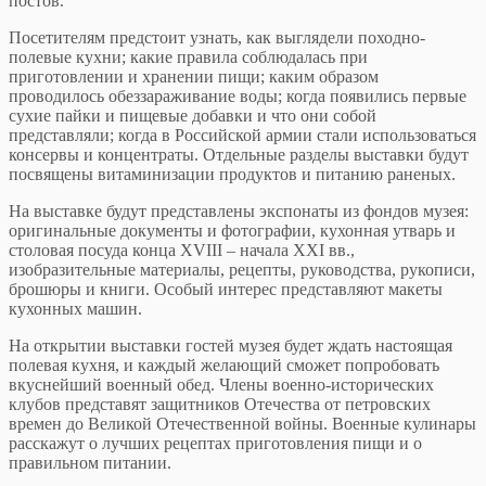
постов.
Посетителям предстоит узнать, как выглядели походно-
полевые кухни; какие правила соблюдалась при
приготовлении и хранении пищи; каким образом
проводилось обеззараживание воды; когда появились первые
сухие пайки и пищевые добавки и что они собой
представляли; когда в Российской армии стали использоваться
консервы и концентраты. Отдельные разделы выставки будут
посвящены витаминизации продуктов и питанию раненых.
На выставке будут представлены экспонаты из фондов музея:
оригинальные документы и фотографии, кухонная утварь и
столовая посуда конца XVIII – начала XXI вв.,
изобразительные материалы, рецепты, руководства, рукописи,
брошюры и книги. Особый интерес представляют макеты
кухонных машин.
На открытии выставки гостей музея будет ждать настоящая
полевая кухня, и каждый желающий сможет попробовать
вкуснейший военный обед. Члены военно-исторических
клубов представят защитников Отечества от петровских
времен до Великой Отечественной войны. Военные кулинары
расскажут о лучших рецептах приготовления пищи и о
правильном питании.