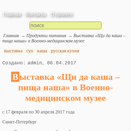
Главная
Контакты
О проекте
Главная
Продукты питания
Выставка «Щи да каша –
пища наша» в Военно-медицинском музее
выставка
суп
каша
русская кухня
admin
06.04.2017
Выставка «Щи да каша –
пища наша» в Военно-
медицинском музее
c 17 февраля по 30 апреля 2017 года
Санкт-Петербург