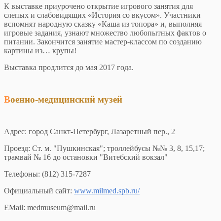
К выставке приурочено открытие игрового занятия для
слепых и слабовидящих «История со вкусом». Участники
вспомнят народную сказку «Каша из топора» и, выполняя
игровые задания, узнают множество любопытных фактов о
питании. Закончится занятие мастер-классом по созданию
картины из… крупы!
Выставка продлится до мая 2017 года.
Военно-медицинский музей
Адрес: город Санкт-Петербург, Лазаретный пер., 2
Проезд: Ст. м. "Пушкинская"; троллейбусы №№ 3, 8, 15,17;
трамвай № 16 до остановки "Витебский вокзал"
Телефоны: (812) 315-7287
Официальный сайт:
www.milmed.spb.ru/
EMail: medmuseum@mail.ru