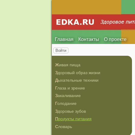
Главная
Контакты
О проекте
Войти
Живая пища
Здоровый образ жизни
Дыхательные техники
Глаза и зрение
Закаливание
Голодание
Здоровье зубов
Продукты питания
Словарь