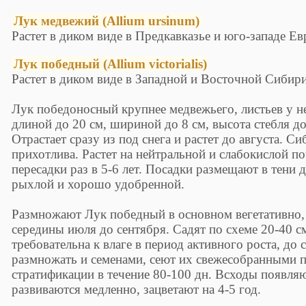
Лук медвежий (Allium ursinum)
Растет в диком виде в Предкавказье и юго-западе Ев
Лук победный (Allium victorialis)
Растет в диком виде в Западной и Восточной Сибири
Лук победоносный крупнее медвежьего, листьев у не
длиной до 20 см, шириной до 8 см, высота стебля до
Отрастает сразу из под снега и растет до августа. С
прихотлива. Растет на нейтральной и слабокислой по
пересадки раз в 5-6 лет. Посадки размещают в тени 
рыхлой и хорошо удобренной.
Размножают Лук победный в основном вегетативно, 
середины июля до сентября. Садят по схеме 20-40 с
требовательна к влаге в период активного роста, д
размножать и семенами, сеют их свежесобранными п
стратификации в течение 80-100 дн. Всходы появляю
развиваются медленно, зацветают на 4-5 год.