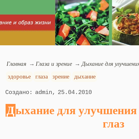
Главная
Глаза и зрение
Дыхание для улучшени
здоровье
глаза
зрение
дыхание
admin
25.04.2010
Дыхание для улучшения зрения. Массаж
глаз