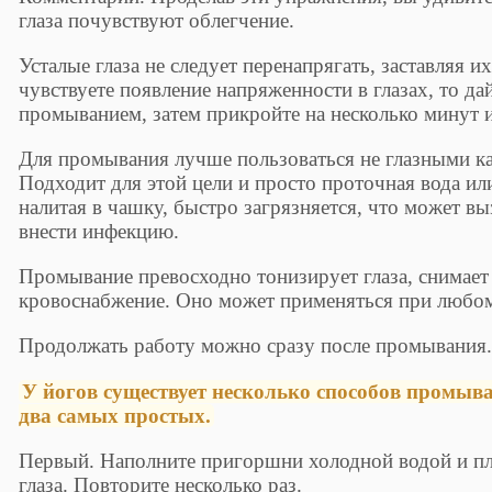
глаза почувствуют облегчение.
Усталые глаза не следует перенапрягать, заставляя и
чувствуете появление напряженности в глазах, то да
промыванием, затем прикройте на несколько минут и
Для промывания лучше пользоваться не глазными ка
Подходит для этой цели и просто проточная вода или
налитая в чашку, быстро загрязняется, что может вы
внести инфекцию.
Промывание превосходно тонизирует глаза, снимает 
кровоснабжение. Оно может применяться при любом
Продолжать работу можно сразу после промывания
У йогов существует несколько способов промыва
два самых простых.
Первый. Наполните пригоршни холодной водой и пл
глаза. Повторите несколько раз.