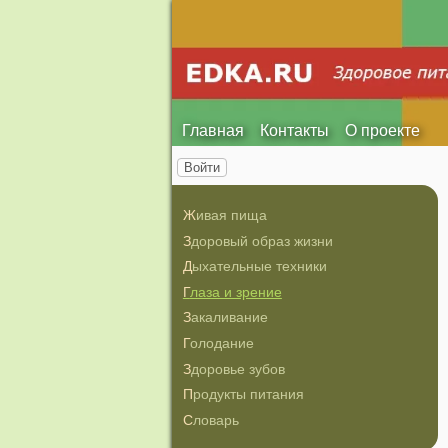
Главная
Контакты
О проекте
Войти
Живая пища
Здоровый образ жизни
Дыхательные техники
Глаза и зрение
Закаливание
Голодание
Здоровье зубов
Продукты питания
Словарь