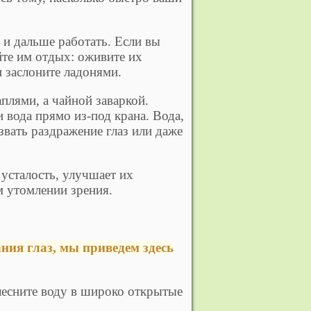
х и дальше работать. Если вы
йте им отдых: оживите их
 заслоните ладонями.
плями, а чайной заваркой.
 вода прямо из-под крана. Вода,
звать раздражение глаз или даже
усталость, улучшает их
 утомлении зрения.
.
ния глаз, мы приведем здесь
есните воду в широко открытые