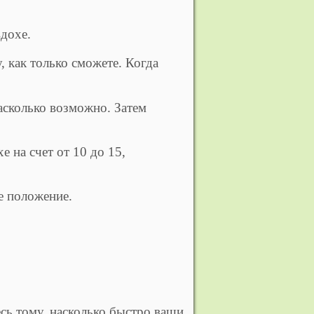
вдохе.
у, как только сможете. Когда
насколько возможно. Затем
е на счет от 10 до 15,
е положение.
сь тому, насколько быстро ваши