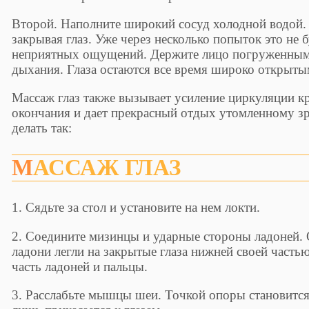
Второй. Наполните широкий сосуд холодной водой. 
закрывая глаз. Уже через несколько попыток это не 
неприятных ощущений. Держите лицо погруженным,
дыхания. Глаза остаются все время широко открыты
Массаж глаз также вызывает усиление циркуляции к
окончания и дает прекрасный отдых утомленному з
делать так:
МАССАЖ ГЛАЗ
1. Сядьте за стол и установите на нем локти.
2. Соедините мизинцы и ударные стороны ладоней. 
ладони легли на закрытые глаза нижней своей часть
часть ладоней и пальцы.
3. Расслабьте мышцы шеи. Точкой опоры становится 