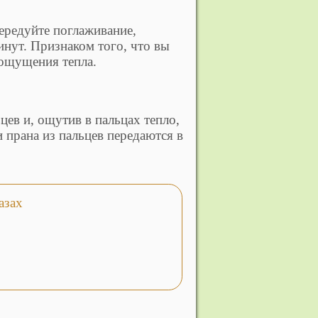
Чередуйте поглаживание,
инут. Признаком того, что вы
 ощущения тепла.
цев и, ощутив в пальцах тепло,
и прана из пальцев передаются в
азах