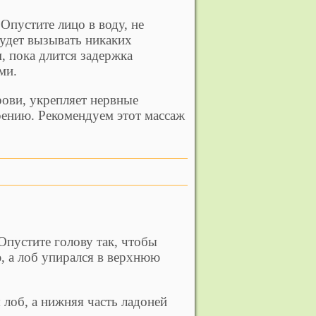
Опустите лицо в воду, не
будет вызывать никаких
 пока длится задержка
ми.
рови, укрепляет нервные
рению. Рекомендуем этот массаж
Опустите голову так, чтобы
ю, а лоб упирался в верхнюю
лоб, а нижняя часть ладоней