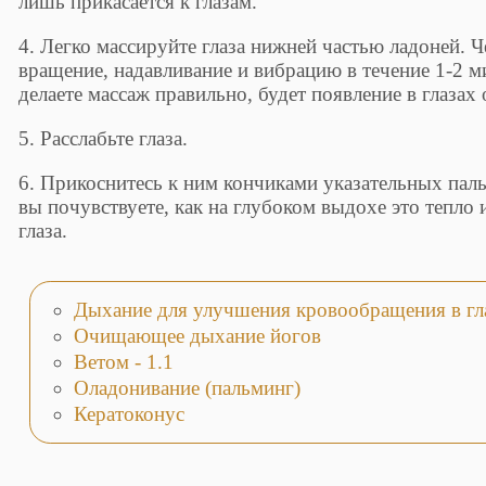
лишь прикасается к глазам.
4. Легко массируйте глаза нижней частью ладоней. 
вращение, надавливание и вибрацию в течение 1-2 м
делаете массаж правильно, будет появление в глазах
5. Расслабьте глаза.
6. Прикоснитесь к ним кончиками указательных паль
вы почувствуете, как на глубоком выдохе это тепло 
глаза.
Дыхание для улучшения кровообращения в гл
Очищающее дыхание йогов
Ветом - 1.1
Оладонивание (пальминг)
Кератоконус