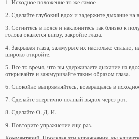
1. Исходное положение то же самое.
2. Сделайте глубокий вдох и задержите дыхание на 
3. Согнитесь в поясе и наклонитесь так близко к пол
голова окажется внизу, закройте глаза.
4. Закрывая глаза, зажмурьте их настолько сильно, 
широко откройте.
5. Все то время, что вы удерживаете дыхание на вдох
открывайте и зажмуривайте таким образом глаза.
6. Спокойно выпрямляйтесь, возвращаясь в исходно
7. Сделайте энергично полный выдох через рот.
8. Сделайте О. Д. И.
9. Повторите упражнение еще раз.
Комментарий. Проделав эти упражнения, вы удивите