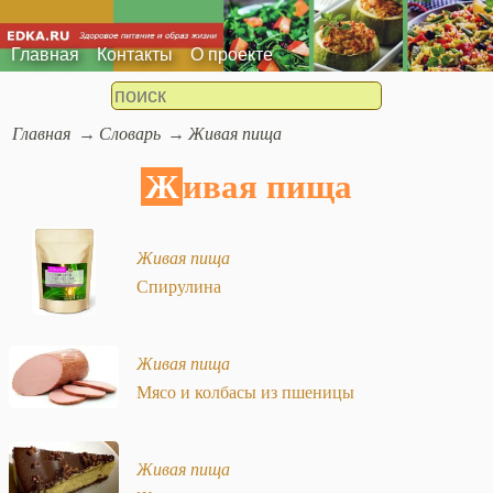
Главная
Контакты
О проекте
Главная
Словарь
Живая пища
Живая пища
Живая пища
Спирулина
Живая пища
Мясо и колбасы из пшеницы
Живая пища