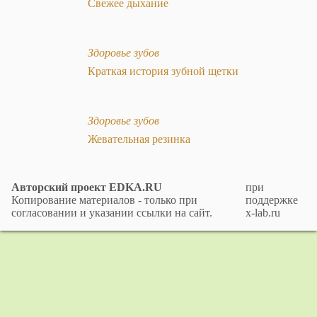
Свежее дыхание
Здоровье зубов
Краткая история зубной щетки
Здоровье зубов
Жевательная резинка
Авторский проект EDKA.RU
при
Копирование материалов - только при
поддержке
согласовании и указании ссылки на сайт.
x-lab.ru