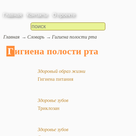
Главная
Контакты
О проекте
Главная
Словарь
Гигиена полости рта
Гигиена полости рта
Здоровый образ жизни
Гигиена питания
Здоровье зубов
Триклозан
Здоровье зубов