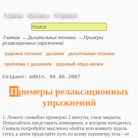
Главная
Контакты
О проекте
Главная
Дыхательные техники
Примеры
релаксационных упражнений
здоровое питание
дыхание
дыхательные техники
проблемы с дыханием
здоровый образ жизни
admin
08.05.2007
Примеры релаксационных
упражнений
1. Лежите спокойно примерно 2 минуты, глаза закрыты.
Попытайтесь представить помещение, в котором находитесь.
Сначала попробуйте мысленно обойти всю комнату (вдоль
стен), а затем проделайте путь по всему периметру тела - от