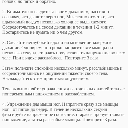
головы до пяток и обратно.
2. Внимательно следите за своим дыханием, пассивно
сознавая, что дышите через нос, Мысленно отметьте, что
вдыхаемый воздух несколько холоднее выдыхаемого.
Сосредоточьтесь на своем дыхании в течении 1-2 минут.
Постарайтесь не думать ни о чем другом.
3. Сделайте неглубокий вдох и на мгновение задержите
дыхание. Одновременно резко напрягите все мышцы на
несколько секунд, стараясь почувствовать напряжение во всем
теле. При выдохе расслабьтесь. Повторите 3 раза.
Затем полежите спокойно несколько минут, расслабившись и
сосредоточившись на ощущении тяжести своего тела.
Наслаждайтесь этим приятным ощущением.
Теперь выполняйте упражнения для отдельных частей тела - с
попеременным напряжением и расслаблением.
4. Упражнение для мышц ног. Напрягите сразу все мышцы
ног - от пяток до бедер. В течение нескольких секунд
фиксируйте напряженное состояние, стараясь прочувствовать
напряжение, а затем расслабьте мышцы. Повторите 3 раза.