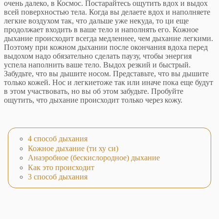
очень далеко, в Космос. Постарайтесь ощутить вдох и выдох
всей поверхностью тела. Когда вы делаете вдох и наполняете
легкие воздухом так, что дальше уже некуда, то ци еще
продолжает входить в ваше тело и наполнять его. Кожное
дыхание происходит всегда медленнее, чем дыхание легкими.
Поэтому при кожном дыхании после окончания вдоха перед
выдохом надо обязательно сделать паузу, чтобы энергия
успела наполнить ваше тело. Выдох резкий и быстрый.
Забудьте, что вы дышите носом. Представьте, что вы дышите
только кожей. Нос и легкиетоже так или иначе пока еще будут
в этом участвовать, но вы об этом забудьте. Пробуйте
ощутить, что дыхание происходит только через кожу.
4 способ дыхания
Кожное дыхание (ти ху си)
Анаэробное (бескислородное) дыхание
Как это происходит
3 способ дыхания