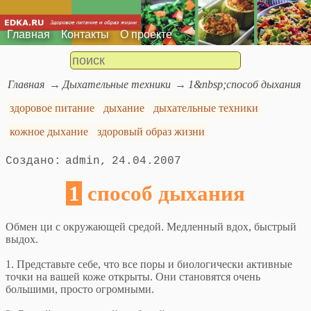
Главная
Контакты
О проекте
Главная
Дыхательные техники
1&nbsp;способ дыхания
здоровое питание
дыхание
дыхательные техники
кожное дыхание
здоровый образ жизни
admin
24.04.2007
1 способ дыхания
Обмен ци с окружающей средой. Медленный вдох, быстрый
выдох.
1. Представьте себе, что все поры и биологически активные
точки на вашей коже открыты. Они становятся очень
большими, просто огромными.